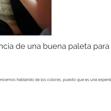
ncia de una buena paleta para t
ncemos hablando de los colores, puesto que es una experien