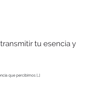
ransmitir tu esencia y
cia que percibimos […]