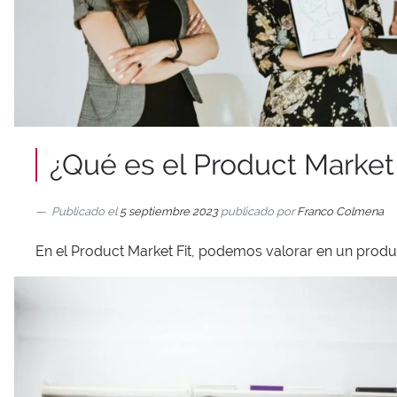
¿Qué es el Product Market 
Publicado el
5 septiembre 2023
publicado por
Franco Colmena
En el Product Market Fit, podemos valorar en un prod