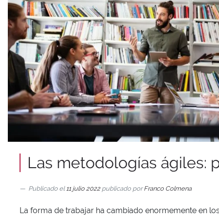
Las metodologías ágiles: pr
Publicado el
11 julio 2022
publicado por
Franco Colmena
La forma de trabajar ha cambiado enormemente en los úl