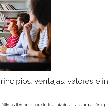
incipios, ventajas, valores e i
timos tiempos sobre todo a raíz de la transformación digita