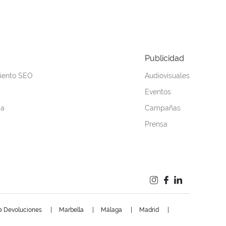
Publicidad
iento SEO
Audiovisuales
Eventos
ia
Campañas
Prensa
De Devoluciones
Marbella
Málaga
Madrid