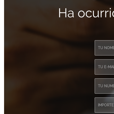
Ha ocurr