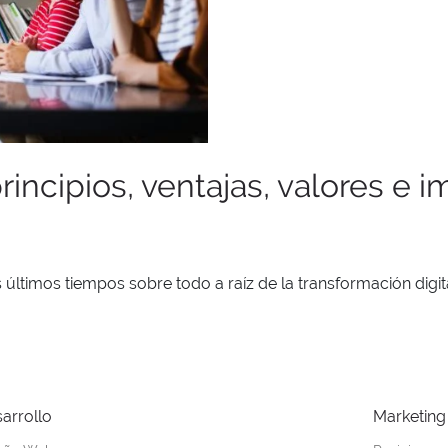
incipios, ventajas, valores e i
timos tiempos sobre todo a raíz de la transformación digita
arrollo
Marketing