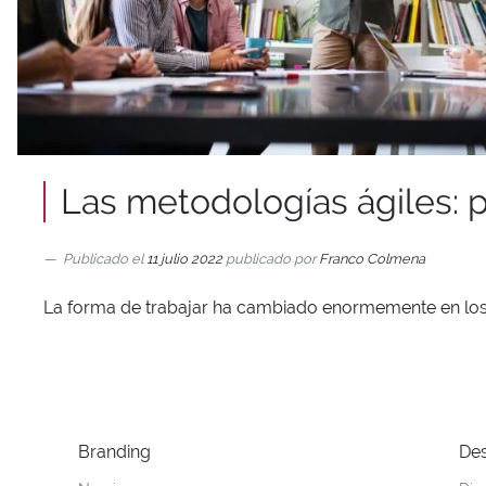
Las metodologías ágiles: pr
Publicado el
11 julio 2022
publicado por
Franco Colmena
La forma de trabajar ha cambiado enormemente en los úl
Branding
Des