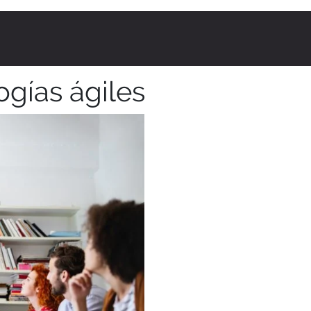
ogías ágiles