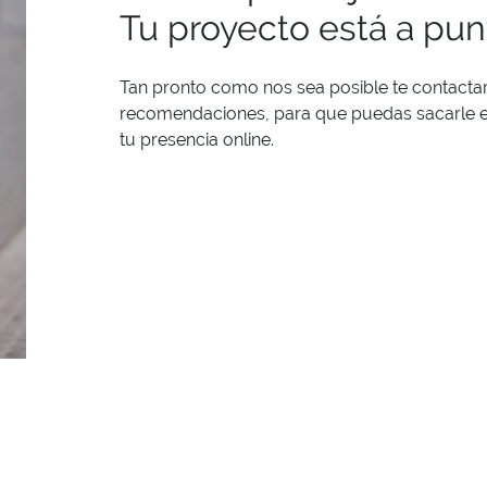
Tu proyecto está a pu
Tan pronto como nos sea posible te contacta
recomendaciones, para que puedas sacarle el
tu presencia online.