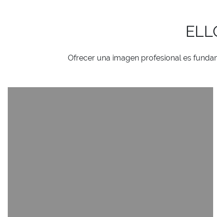
ELL
Ofrecer una imagen profesional es fundam