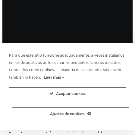
Para que este sitio funcione adecuadamente, a veces instalamos
en los dispositivos de los usuarios pequeños ficheros de datos,
conocidos como cookies. La mayoría de los grandes sitios web
también lo hacen.
Leer más
Aceptar cookies
Ajustes de cookies
Automatiza LinkedIn: