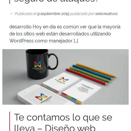
Publicado el
9 septiembre 2015
publicado por
sebcreativos
desarrollo Hoy en día es común ver que la mayoría
de los sitios web están desarrollados utilizando
WordPress como manejador […]
Te contamos lo que se
lleva – Diseño web