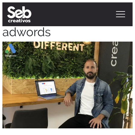
adwords