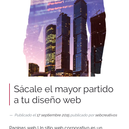
Sácale el mayor partido
a tu diseño web
Publicado el
17 septiembre 2015
publicado por
sebcreativos
Paginas web Un sitio web corporativo es un