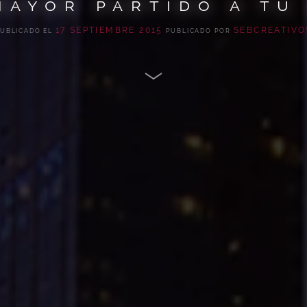
mayor partido a tu
17 SEPTIEMBRE 2015
SEBCREATIVO
UBLICADO EL
PUBLICADO POR