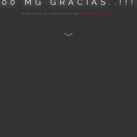
100 MG GRACIAS..!!!
SEBCREATIVOS
PUBLICADO EL
PUBLICADO POR