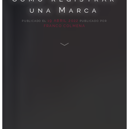
una Marca
19 ABRIL 2022
PUBLICADO EL
PUBLICADO POR
FRANCO COLMENA