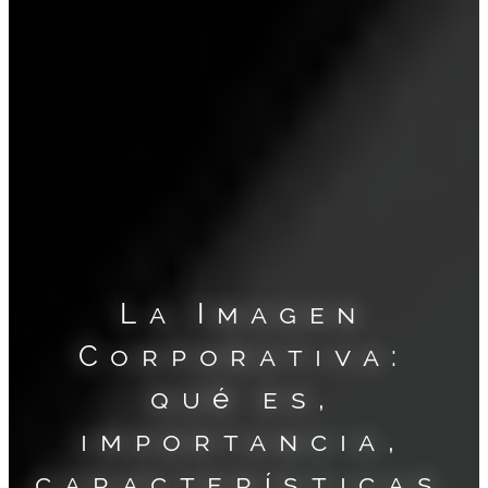
La Imagen
Corporativa:
qué es,
importancia,
características,