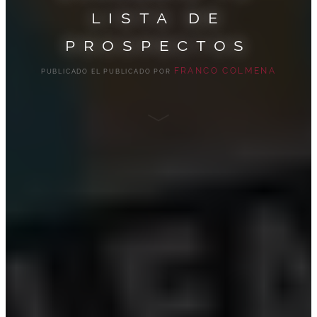
lista de
prospectos
FRANCO COLMENA
PUBLICADO EL
PUBLICADO POR