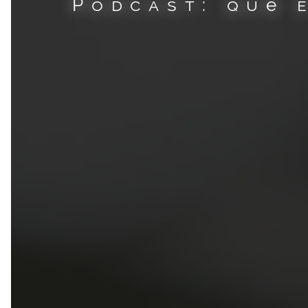
Podcast: qué 