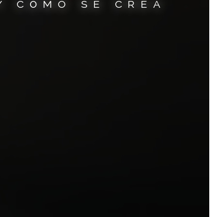
y cómo se crea