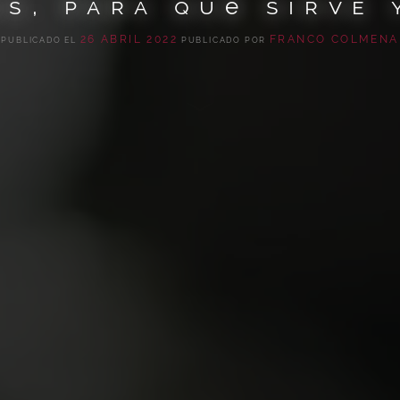
es, para qué sirve 
26 ABRIL 2022
FRANCO COLMENA
PUBLICADO EL
PUBLICADO POR