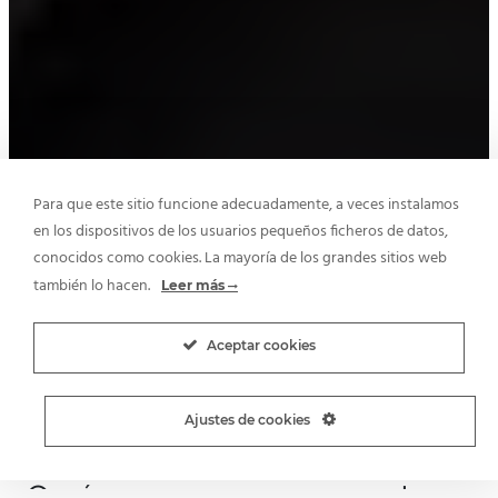
Para que este sitio funcione adecuadamente, a veces instalamos
en los dispositivos de los usuarios pequeños ficheros de datos,
conocidos como cookies. La mayoría de los grandes sitios web
también lo hacen.
Leer más
Aceptar cookies
Ajustes de cookies
Qué es una propuesta