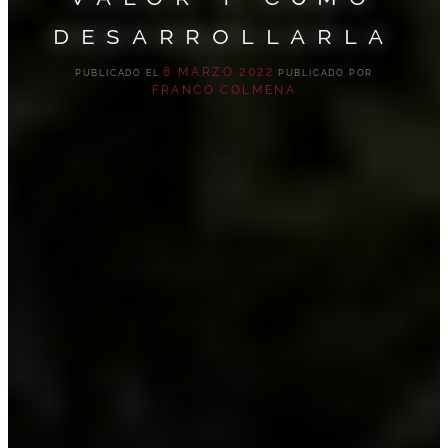
desarrollarla
8 MARZO 2022
PUBLICADO EL
PUBLICADO POR
FRANCO COLMENA