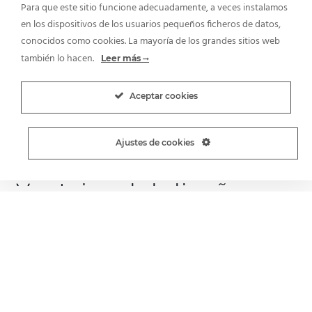
Para que este sitio funcione adecuadamente, a veces instalamos
en los dispositivos de los usuarios pequeños ficheros de datos,
conocidos como cookies. La mayoría de los grandes sitios web
también lo hacen.
Leer más
Aceptar cookies
Ajustes de cookies
Ventajas del diseño
web Responsive