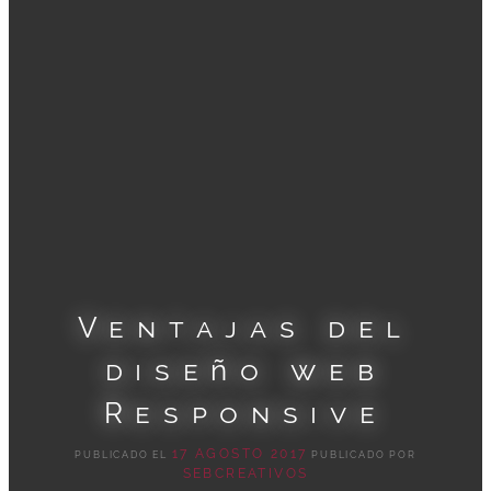
Ventajas del
diseño web
Responsive
17 AGOSTO 2017
PUBLICADO EL
PUBLICADO POR
SEBCREATIVOS